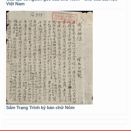
Việt Nam
Sấm Trạng Trình ký bản chữ Nôm