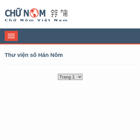
Chữ Nôm
Toggle
navigation
Thư viện số Hán Nôm