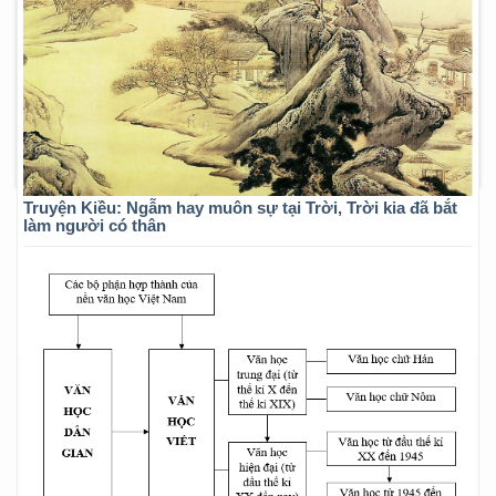
Truyện Kiều: Ngẫm hay muôn sự tại Trời, Trời kia đã bắt
làm người có thân