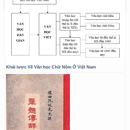
Khái lược Về Văn học Chữ Nôm Ở Việt Nam