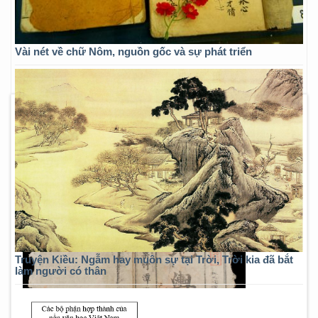
Vài nét về chữ Nôm, nguồn gốc và sự phát triển
Truyện Kiều: Ngẫm hay muôn sự tại Trời, Trời kia đã bắt
làm người có thân