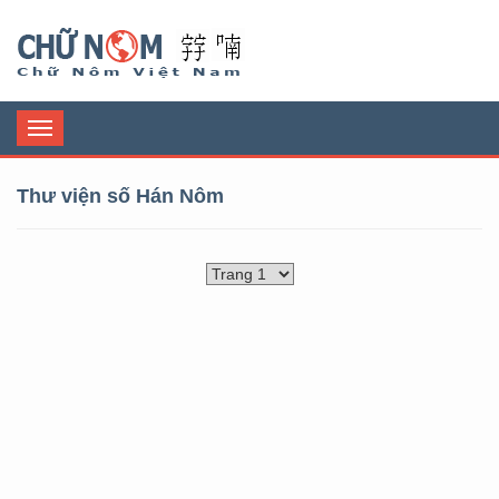
Chữ Nôm
Toggle
navigation
Thư viện số Hán Nôm