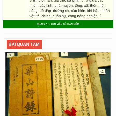
vị trí, giới hạn, địa thế, sự phân chia giữa các
miền, các tỉnh, phủ, huyện, tổng, xã, thôn, núi,
sông, đê đập, đường xá, cửa biển, khí hậu, nhân
vật, tài chính, quân sự, công nông nghiệp..”
QUAY LẠI
- THƯ VIỆN SỐ HÁN NÔM
BÀI QUAN TÂM