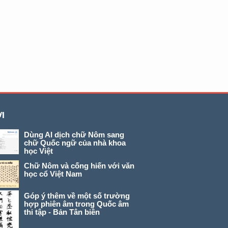
I
Dùng AI dịch chữ Nôm sang
chữ Quốc ngữ của nhà khoa
học Việt
Chữ Nôm và cống hiến với văn
học cổ Việt Nam
Góp ý thêm về một số trường
hợp phiên âm trong Quốc âm
thi tập - Bản Tân biên