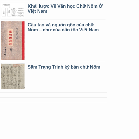
Khái lược Về Văn học Chữ Nôm Ở
Việt Nam
Cấu tạo và nguồn gốc của chữ
Nôm – chữ của dân tộc Việt Nam
Sấm Trạng Trình ký bản chữ Nôm