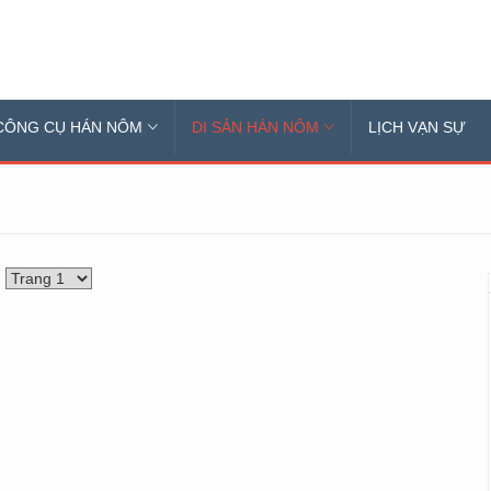
CÔNG CỤ HÁN NÔM
DI SẢN HÁN NÔM
LỊCH VẠN SỰ