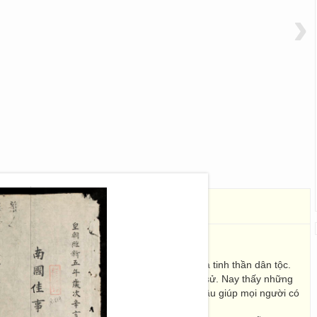
›
國佳事
26 x 15
 thục tuyên truyền giáo dục lòng yêu nước và tinh thần dân tộc.
ừ trước đến nay người đi học phần lớn học Bắc sử. Nay thấy những
khái làm thành sách Nam quốc giai sự, ngõ hầu giúp mọi người có
ý của nước nhà.