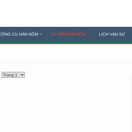
CÔNG CỤ HÁN NÔM
DI SẢN HÁN NÔM
LỊCH VẠN SỰ