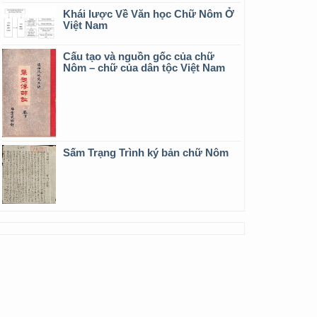
Khái lược Về Văn học Chữ Nôm Ở
Việt Nam
Cấu tạo và nguồn gốc của chữ
Nôm – chữ của dân tộc Việt Nam
Sấm Trạng Trình ký bản chữ Nôm