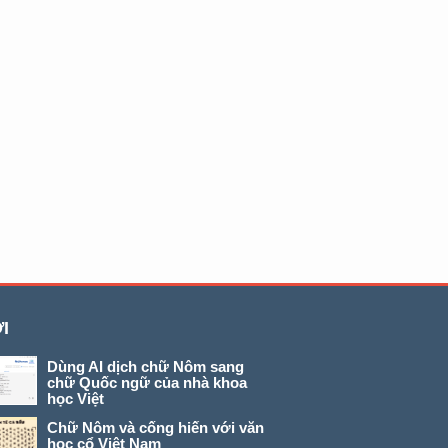
I
Dùng AI dịch chữ Nôm sang
chữ Quốc ngữ của nhà khoa
học Việt
Chữ Nôm và cống hiến với văn
học cổ Việt Nam