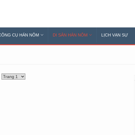
CÔNG CỤ HÁN NÔM
DI SẢN HÁN NÔM
LỊCH VẠN SỰ