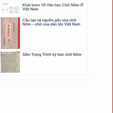
Khái lược Về Văn học Chữ Nôm Ở
Việt Nam
Cấu tạo và nguồn gốc của chữ
Nôm – chữ của dân tộc Việt Nam
Sấm Trạng Trình ký bản chữ Nôm