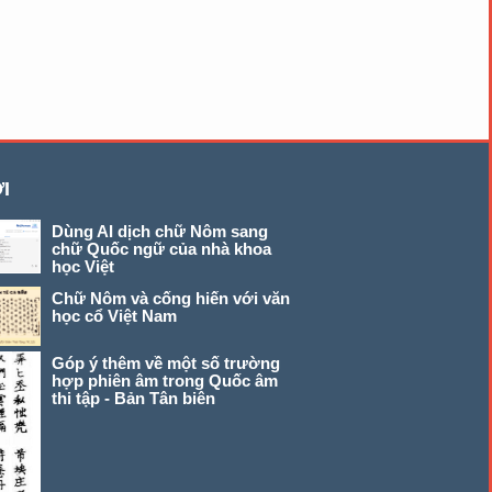
I
Dùng AI dịch chữ Nôm sang
chữ Quốc ngữ của nhà khoa
học Việt
Chữ Nôm và cống hiến với văn
học cổ Việt Nam
Góp ý thêm về một số trường
hợp phiên âm trong Quốc âm
thi tập - Bản Tân biên