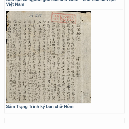
Việt Nam
Sấm Trạng Trình ký bản chữ Nôm