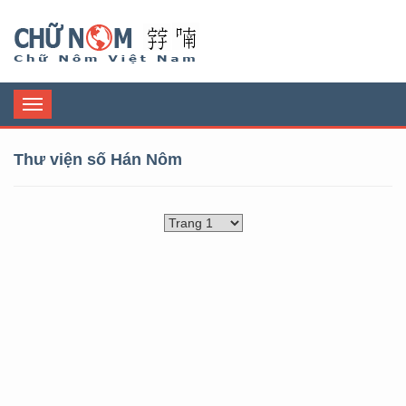
Chữ Nôm
Toggle
navigation
Thư viện số Hán Nôm