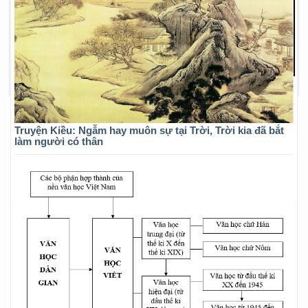
Truyện Kiều: Ngẫm hay muôn sự tại Trời, Trời kia đã bắt
làm người có thân