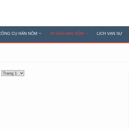
CÔNG CỤ HÁN NÔM
DI SẢN HÁN NÔM
LỊCH VẠN SỰ