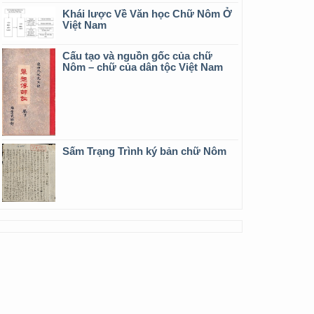
Khái lược Về Văn học Chữ Nôm Ở
Việt Nam
Cấu tạo và nguồn gốc của chữ
Nôm – chữ của dân tộc Việt Nam
Sấm Trạng Trình ký bản chữ Nôm