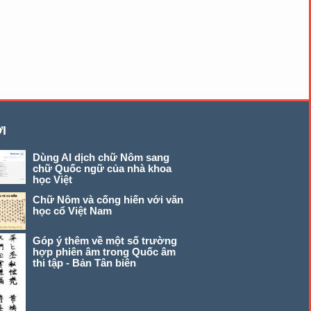
I
Dùng AI dịch chữ Nôm sang
chữ Quốc ngữ của nhà khoa
học Việt
Chữ Nôm và cống hiến với văn
học cổ Việt Nam
Góp ý thêm về một số trường
hợp phiên âm trong Quốc âm
thi tập - Bản Tân biên