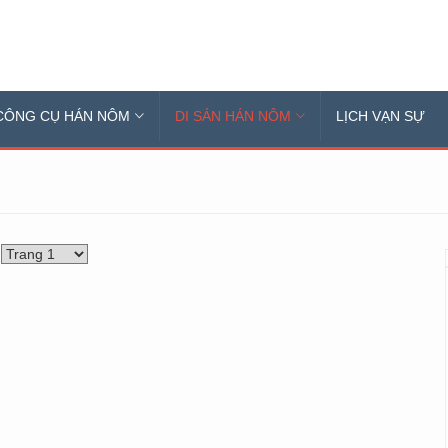
CÔNG CỤ HÁN NÔM
DI SẢN HÁN NÔM
LỊCH VẠN SỰ