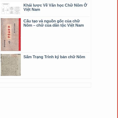
Khái lược Về Văn học Chữ Nôm Ở
Việt Nam
Cấu tạo và nguồn gốc của chữ
Nôm – chữ của dân tộc Việt Nam
Sấm Trạng Trình ký bản chữ Nôm