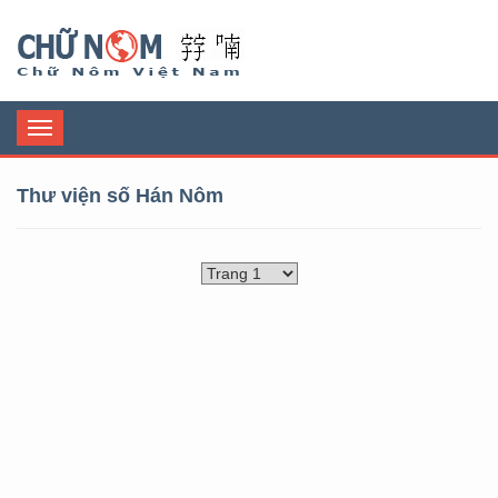
Chữ Nôm
Toggle
navigation
Thư viện số Hán Nôm