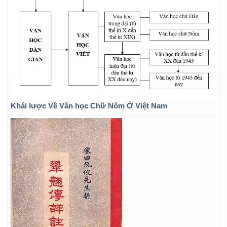
Khái lược Về Văn học Chữ Nôm Ở Việt Nam