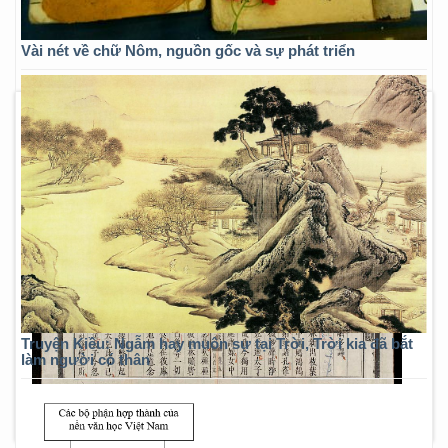
Vài nét về chữ Nôm, nguồn gốc và sự phát triển
Truyện Kiều: Ngẫm hay muôn sự tại Trời, Trời kia đã bắt
làm người có thân