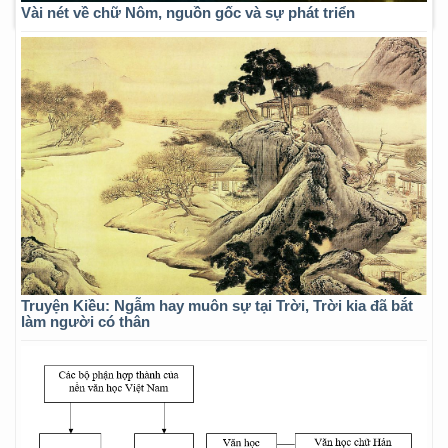
Vài nét về chữ Nôm, nguồn gốc và sự phát triển
Truyện Kiều: Ngẫm hay muôn sự tại Trời, Trời kia đã bắt
làm người có thân