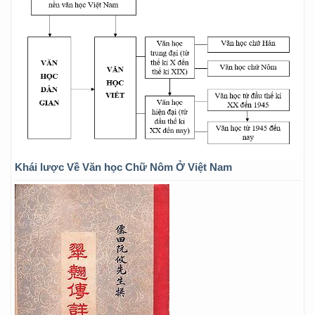
Khái lược Về Văn học Chữ Nôm Ở Việt Nam