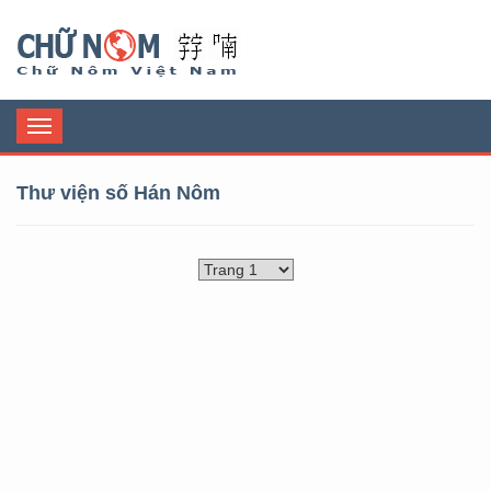
Chữ Nôm
Toggle
navigation
Thư viện số Hán Nôm