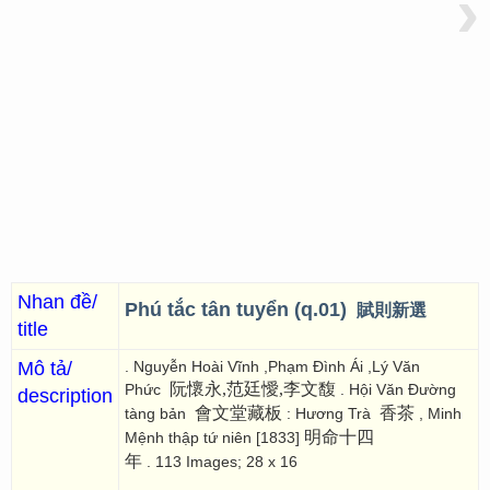
›
Nhan đề/
Phú tắc tân tuyển (q.01)
賦則新選
title
Mô tả/
. Nguyễn Hoài Vĩnh ,Phạm Đình Ái ,Lý Văn
阮懷永,范廷懓,李文馥
Phức
. Hội Văn Đường
description
會文堂藏板
香茶
tàng bản
: Hương Trà
, Minh
明命十四
Mệnh thập tứ niên [1833]
年
. 113 Images; 28 x 16