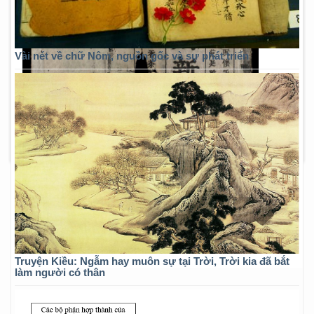
Vài nét về chữ Nôm, nguồn gốc và sự phát triển
Truyện Kiều: Ngẫm hay muôn sự tại Trời, Trời kia đã bắt
làm người có thân