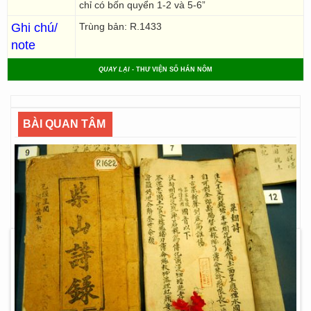
chỉ có bốn quyển 1-2 và 5-6”
Ghi chú/
Trùng bản: R.1433
note
QUAY LẠI
- THƯ VIỆN SỐ HÁN NÔM
BÀI QUAN TÂM