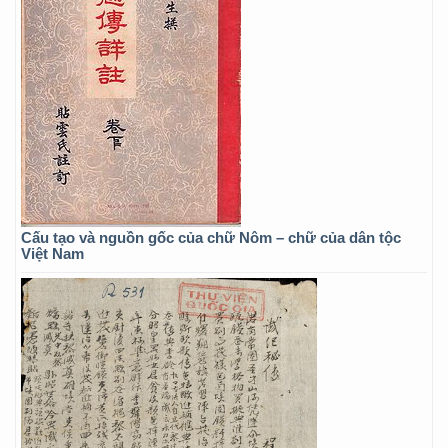
Cấu tạo và nguồn gốc của chữ Nôm – chữ của dân tộc
Việt Nam