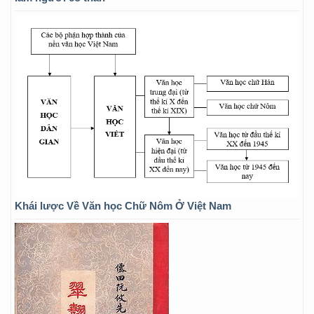
Khái lược Về Văn học Chữ Nôm Ở Việt Nam