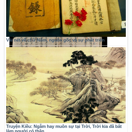
Vài nét về chữ Nôm, nguồn gốc và sự phát triển
Truyện Kiều: Ngẫm hay muôn sự tại Trời, Trời kia đã bắt
làm người có thân