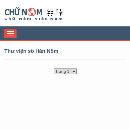
Chữ Nôm
Toggle
navigation
Thư viện số Hán Nôm