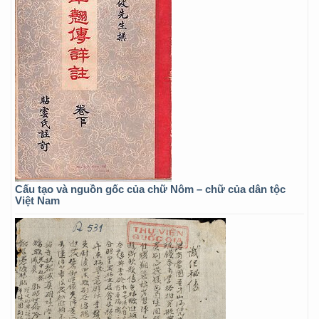
Cấu tạo và nguồn gốc của chữ Nôm – chữ của dân tộc
Việt Nam