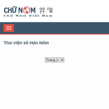
Chữ Nôm
Toggle
navigation
Thư viện số Hán Nôm