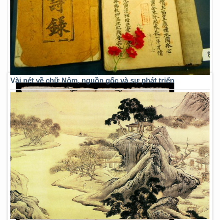
Vài nét về chữ Nôm, nguồn gốc và sự phát triển