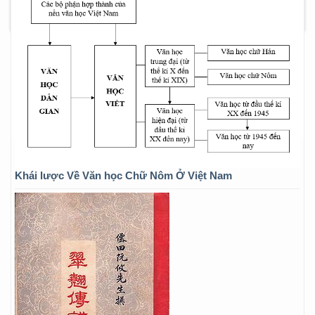
Khái lược Về Văn học Chữ Nôm Ở Việt Nam