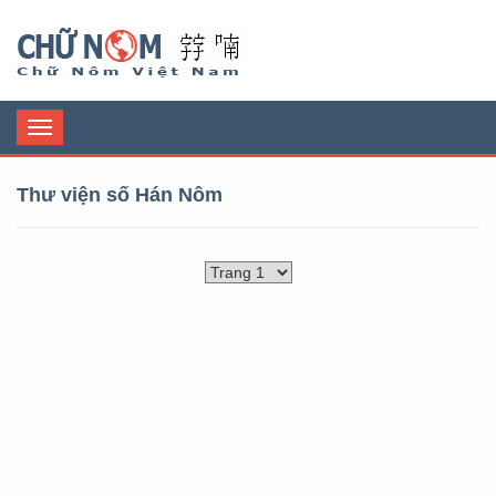
Chữ Nôm
Toggle
navigation
Thư viện số Hán Nôm