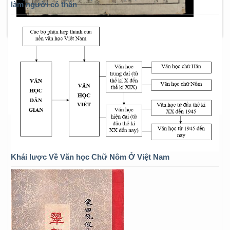
làm người có thân
Khái lược Về Văn học Chữ Nôm Ở Việt Nam