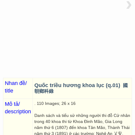
›
Nhan đề/
Quốc triều hương khoa lục (q.01)
國
title
朝鄉科錄
Mô tả/
. 110 Images; 26 x 16
description
Danh sách và tiểu sử những người thi đỗ Cử nhân
trong 40 khoa thi từ Khoa Đinh Mão, Gia Long
năm thứ 6 (1807) đến khoa Tân Mão, Thành Thái
năm thứ 3 (1891) ở các trường: Nghệ An 乂安,