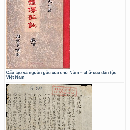
Cấu tạo và nguồn gốc của chữ Nôm – chữ của dân tộc
Việt Nam