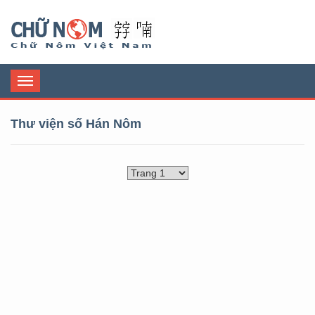
Chữ Nôm
Toggle
navigation
Thư viện số Hán Nôm