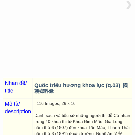
›
Nhan đề/
Quốc triều hương khoa lục (q.03)
國
title
朝鄉科錄
Mô tả/
. 116 Images; 26 x 16
description
Danh sách và tiểu sử những người thi đỗ Cử nhân
trong 40 khoa thi từ Khoa Đinh Mão, Gia Long
năm thứ 6 (1807) đến khoa Tân Mão, Thành Thái
năm thứ 3 (1891) ở các trường: Nghệ An 乂安,