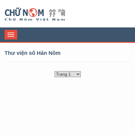
Chữ Nôm
Toggle
navigation
Thư viện số Hán Nôm