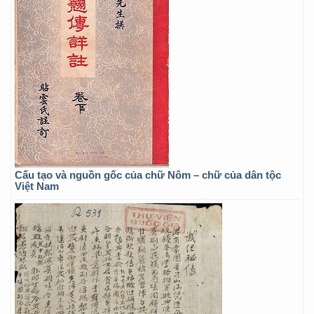
Cấu tạo và nguồn gốc của chữ Nôm – chữ của dân tộc
Việt Nam