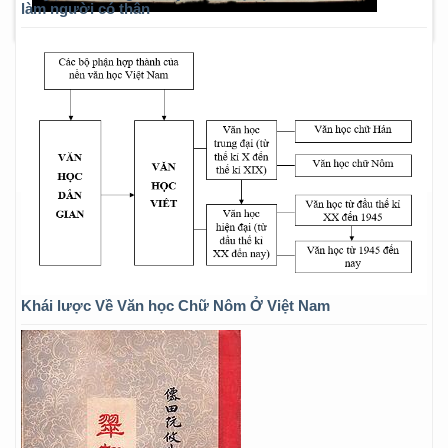
làm người có thân
Khái lược Về Văn học Chữ Nôm Ở Việt Nam