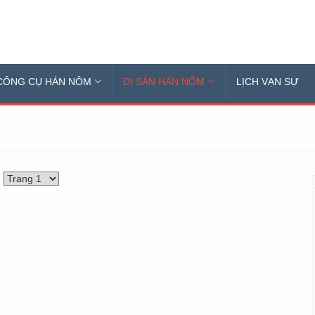
CÔNG CỤ HÁN NÔM
DI SẢN HÁN NÔM
LỊCH VẠN SỰ