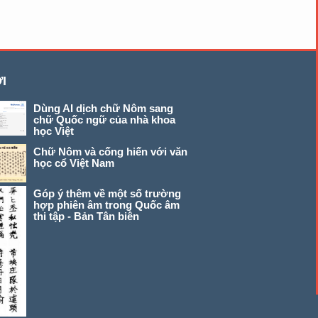
I
Dùng AI dịch chữ Nôm sang
chữ Quốc ngữ của nhà khoa
học Việt
Chữ Nôm và cống hiến với văn
học cổ Việt Nam
Góp ý thêm về một số trường
hợp phiên âm trong Quốc âm
thi tập - Bản Tân biên