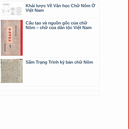
Khái lược Về Văn học Chữ Nôm Ở
Việt Nam
Cấu tạo và nguồn gốc của chữ
Nôm – chữ của dân tộc Việt Nam
Sấm Trạng Trình ký bản chữ Nôm