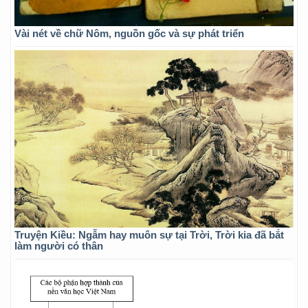
Vài nét về chữ Nôm, nguồn gốc và sự phát triển
Truyện Kiều: Ngẫm hay muôn sự tại Trời, Trời kia đã bắt
làm người có thân