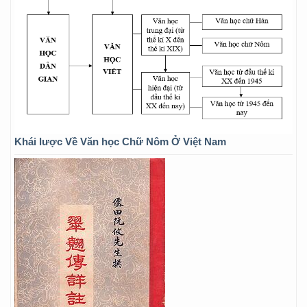
Khái lược Về Văn học Chữ Nôm Ở Việt Nam