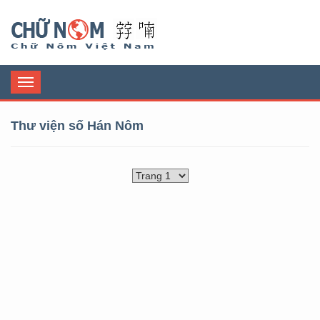
Chữ Nôm
Toggle
navigation
Thư viện số Hán Nôm