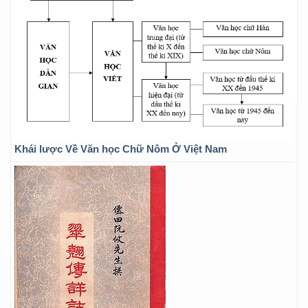
Khái lược Về Văn học Chữ Nôm Ở Việt Nam