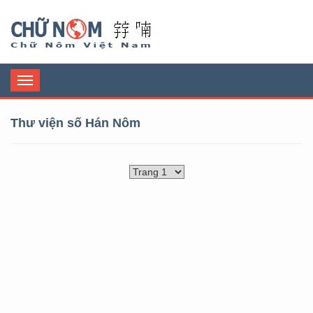
Chữ Nôm
Toggle
navigation
Thư viện số Hán Nôm