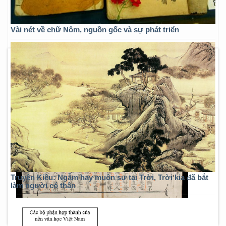
Vài nét về chữ Nôm, nguồn gốc và sự phát triển
Truyện Kiều: Ngẫm hay muôn sự tại Trời, Trời kia đã bắt
làm người có thân