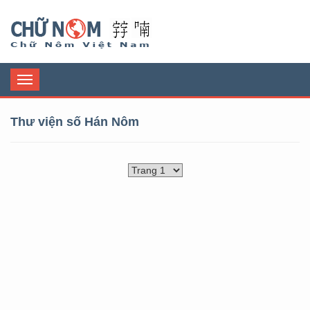
Chữ Nôm
Toggle
navigation
Thư viện số Hán Nôm