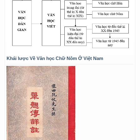
Khái lược Về Văn học Chữ Nôm Ở Việt Nam