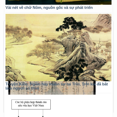
Vài nét về chữ Nôm, nguồn gốc và sự phát triển
Truyện Kiều: Ngẫm hay muôn sự tại Trời, Trời kia đã bắt
làm người có thân