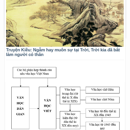
Truyện Kiều: Ngẫm hay muôn sự tại Trời, Trời kia đã bắt
làm người có thân