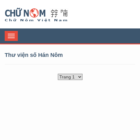
Chữ Nôm
Toggle
navigation
Thư viện số Hán Nôm