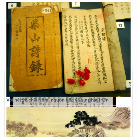
Vài nét về chữ Nôm, nguồn gốc và sự phát triển