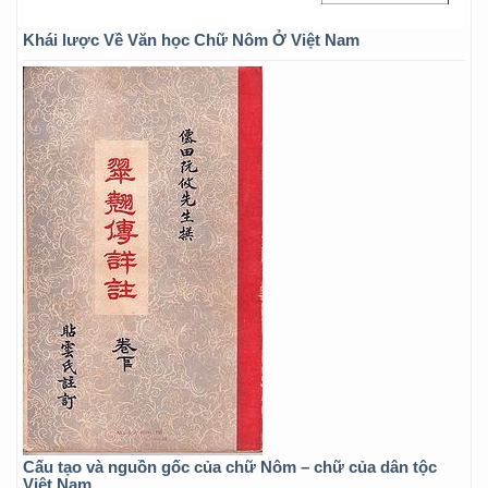
Khái lược Về Văn học Chữ Nôm Ở Việt Nam
Cấu tạo và nguồn gốc của chữ Nôm – chữ của dân tộc
Việt Nam