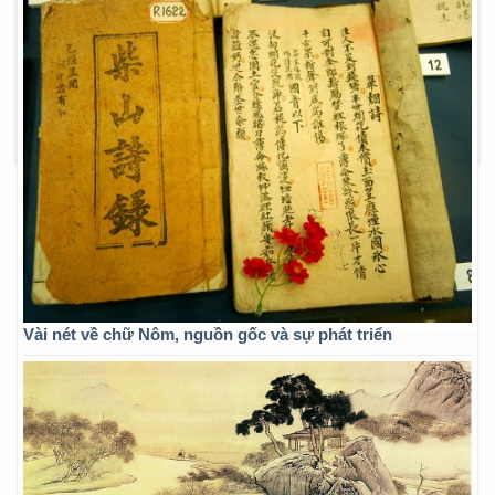
Vài nét về chữ Nôm, nguồn gốc và sự phát triển