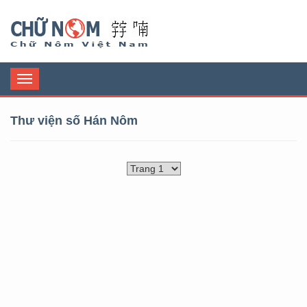
Chữ Nôm
Toggle
navigation
Thư viện số Hán Nôm