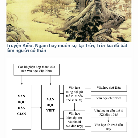
Truyện Kiều: Ngẫm hay muôn sự tại Trời, Trời kia đã bắt
làm người có thân