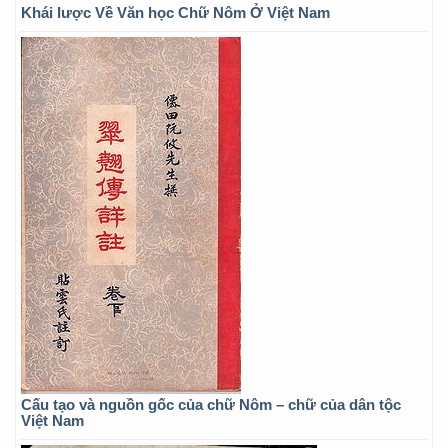
Khái lược Về Văn học Chữ Nôm Ở Việt Nam
Cấu tạo và nguồn gốc của chữ Nôm – chữ của dân tộc
Việt Nam