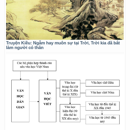
Truyện Kiều: Ngẫm hay muôn sự tại Trời, Trời kia đã bắt
làm người có thân