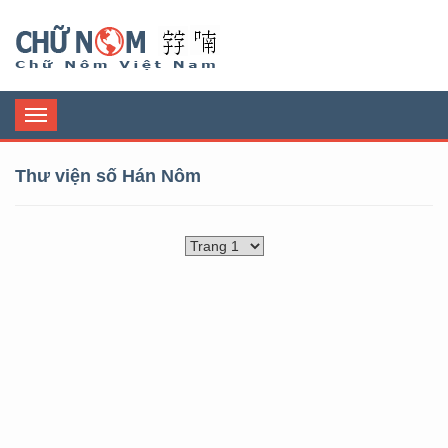
Chữ Nôm
Toggle
navigation
Thư viện số Hán Nôm