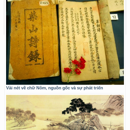
Vài nét về chữ Nôm, nguồn gốc và sự phát triển