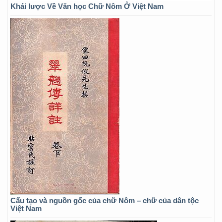
Khái lược Về Văn học Chữ Nôm Ở Việt Nam
Cấu tạo và nguồn gốc của chữ Nôm – chữ của dân tộc
Việt Nam