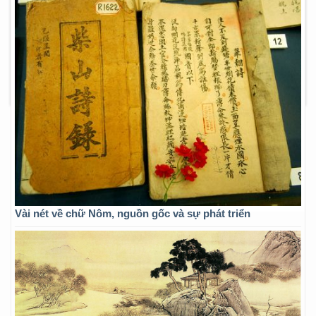
Vài nét về chữ Nôm, nguồn gốc và sự phát triển