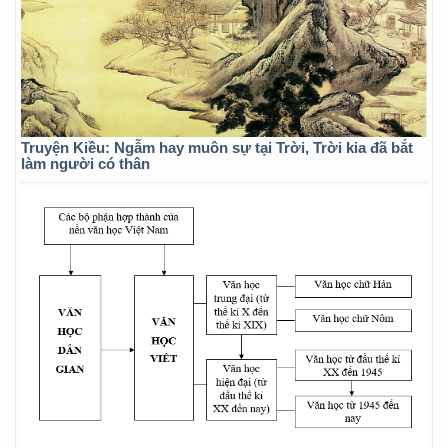
Truyện Kiều: Ngẫm hay muôn sự tại Trời, Trời kia đã bắt
làm người có thân