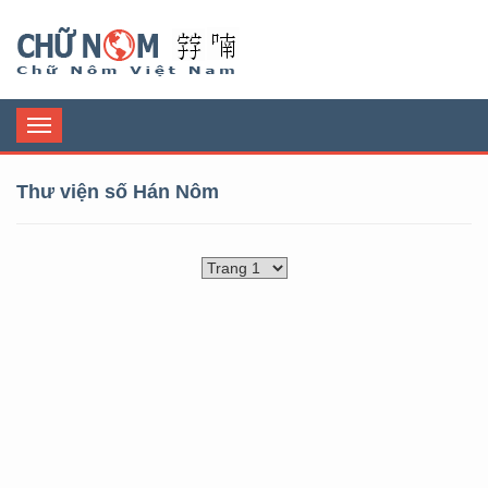
Chữ Nôm
Toggle
navigation
Thư viện số Hán Nôm