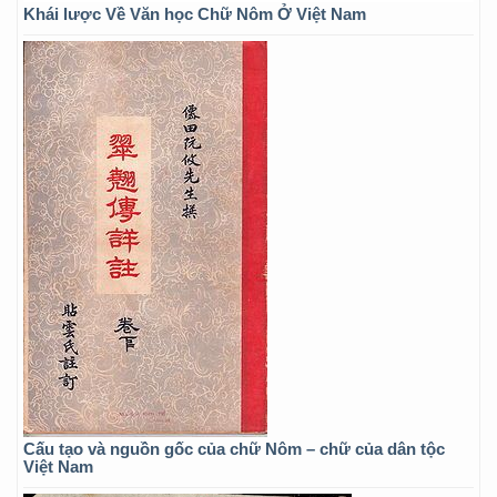
Khái lược Về Văn học Chữ Nôm Ở Việt Nam
Cấu tạo và nguồn gốc của chữ Nôm – chữ của dân tộc
Việt Nam