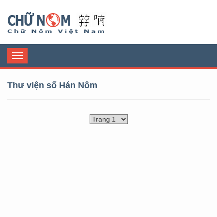
Chữ Nôm
Toggle
navigation
Thư viện số Hán Nôm