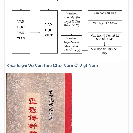
Khái lược Về Văn học Chữ Nôm Ở Việt Nam