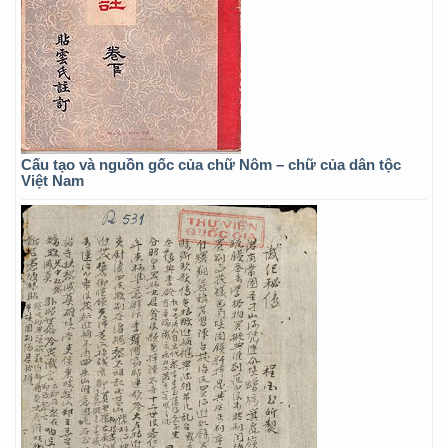
Cấu tạo và nguồn gốc của chữ Nôm – chữ của dân tộc
Việt Nam