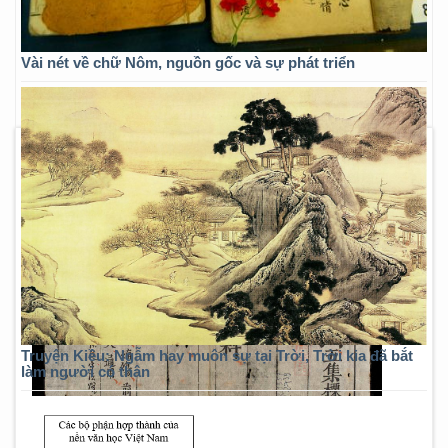
Vài nét về chữ Nôm, nguồn gốc và sự phát triển
Truyện Kiều: Ngẫm hay muôn sự tại Trời, Trời kia đã bắt
làm người có thân