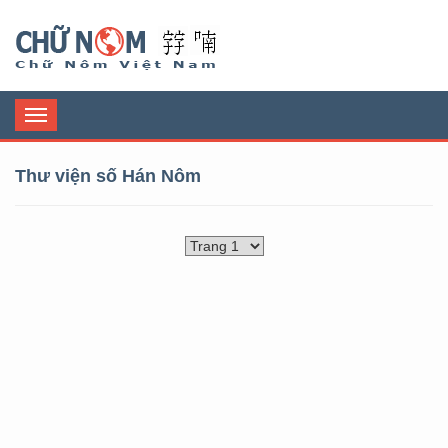
Chữ Nôm
Toggle
navigation
Thư viện số Hán Nôm