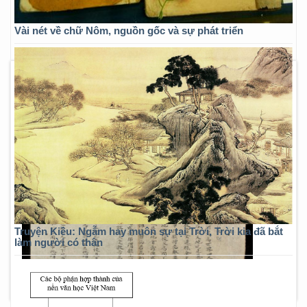
Vài nét về chữ Nôm, nguồn gốc và sự phát triển
Truyện Kiều: Ngẫm hay muôn sự tại Trời, Trời kia đã bắt
làm người có thân