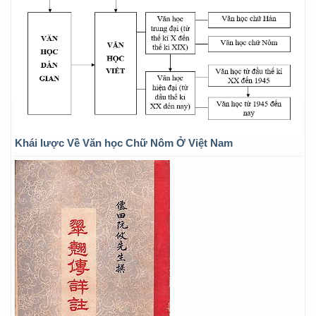
Khái lược Về Văn học Chữ Nôm Ở Việt Nam