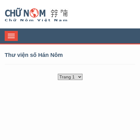
Chữ Nôm
Toggle
navigation
Thư viện số Hán Nôm