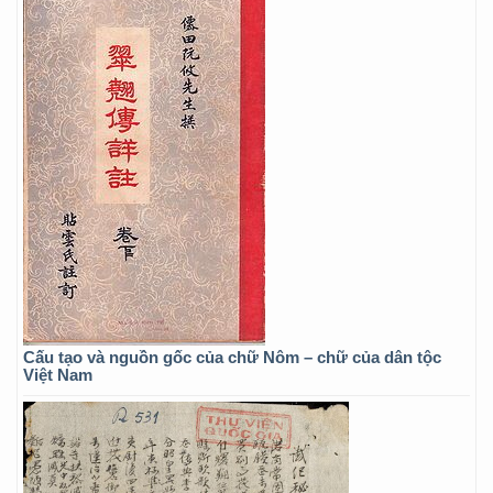
Cấu tạo và nguồn gốc của chữ Nôm – chữ của dân tộc
Việt Nam