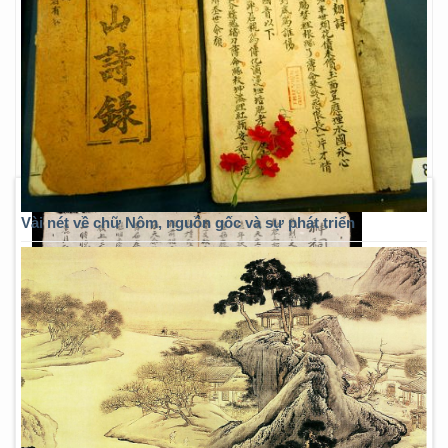
Vài nét về chữ Nôm, nguồn gốc và sự phát triển