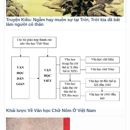
Truyện Kiều: Ngẫm hay muôn sự tại Trời, Trời kia đã bắt
làm người có thân
Khái lược Về Văn học Chữ Nôm Ở Việt Nam