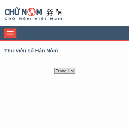
Chữ Nôm
Toggle
navigation
Thư viện số Hán Nôm