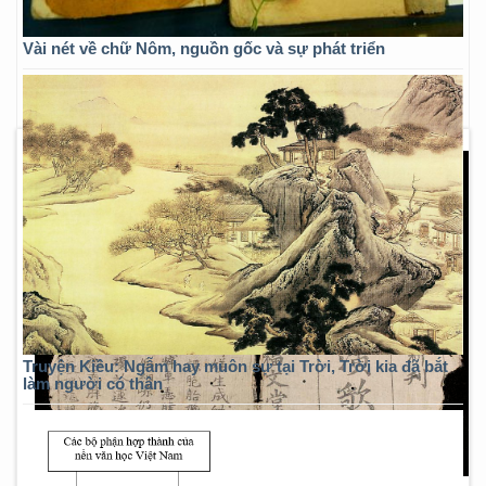
Vài nét về chữ Nôm, nguồn gốc và sự phát triển
Truyện Kiều: Ngẫm hay muôn sự tại Trời, Trời kia đã bắt
làm người có thân