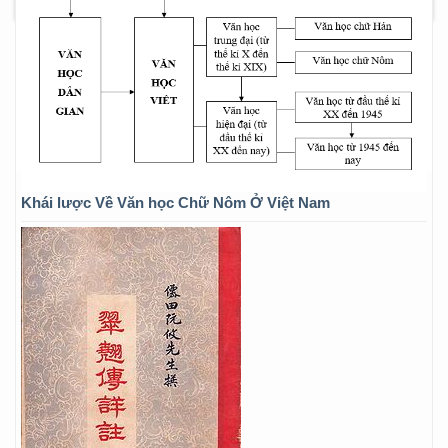
Khái lược Về Văn học Chữ Nôm Ở Việt Nam