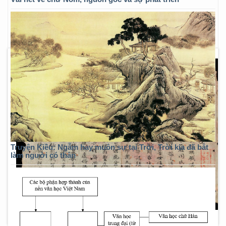
Truyện Kiều: Ngẫm hay muôn sự tại Trời, Trời kia đã bắt
làm người có thân