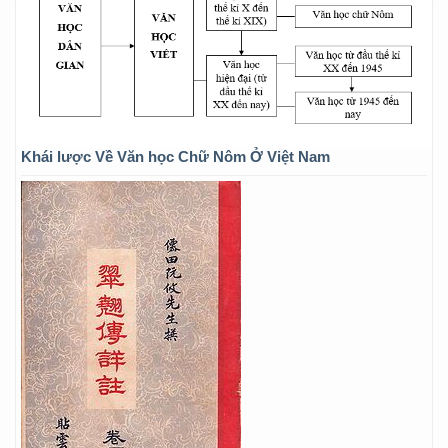
Khái lược Về Văn học Chữ Nôm Ở Việt Nam