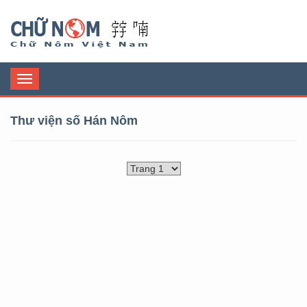
Chữ Nôm
Toggle
navigation
Thư viện số Hán Nôm