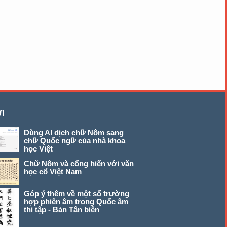
I
Dùng AI dịch chữ Nôm sang
chữ Quốc ngữ của nhà khoa
học Việt
Chữ Nôm và cống hiến với văn
học cổ Việt Nam
Góp ý thêm về một số trường
hợp phiên âm trong Quốc âm
thi tập - Bản Tân biên