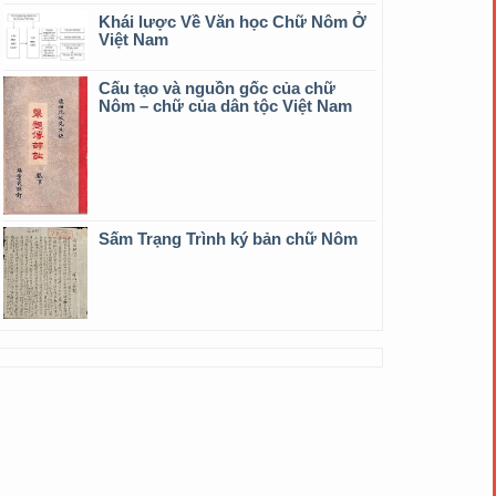
Khái lược Về Văn học Chữ Nôm Ở
Việt Nam
Cấu tạo và nguồn gốc của chữ
Nôm – chữ của dân tộc Việt Nam
Sấm Trạng Trình ký bản chữ Nôm