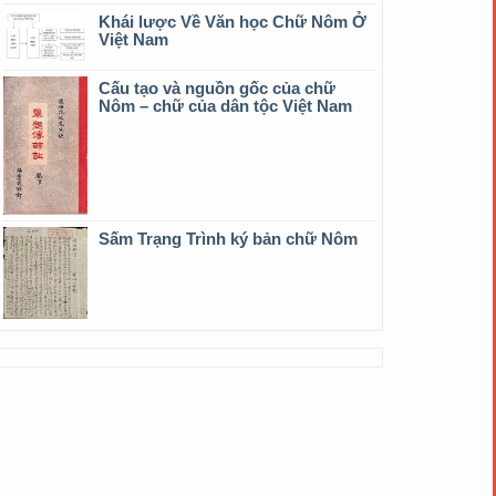
Khái lược Về Văn học Chữ Nôm Ở
Việt Nam
Cấu tạo và nguồn gốc của chữ
Nôm – chữ của dân tộc Việt Nam
Sấm Trạng Trình ký bản chữ Nôm