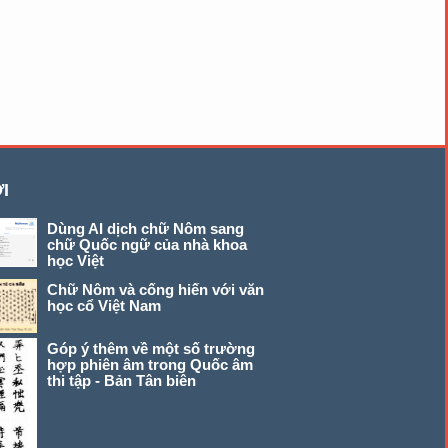
I
Dùng AI dịch chữ Nôm sang
chữ Quốc ngữ của nhà khoa
học Việt
Chữ Nôm và cống hiến với văn
học cổ Việt Nam
Góp ý thêm về một số trường
hợp phiên âm trong Quốc âm
thi tập - Bản Tân biên