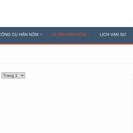
CÔNG CỤ HÁN NÔM
DI SẢN HÁN NÔM
LỊCH VẠN SỰ