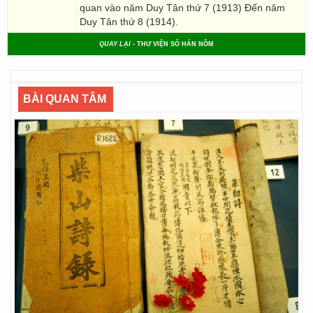
quan vào năm Duy Tân thứ 7 (1913) Đến năm
Duy Tân thứ 8 (1914).
QUAY LẠI
- THƯ VIỆN SỐ HÁN NÔM
BÀI QUAN TÂM