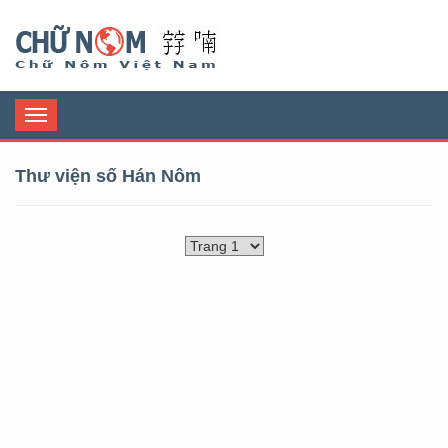
Chữ Nôm
Toggle
navigation
Thư viện số Hán Nôm