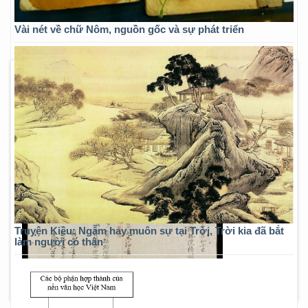
Vài nét về chữ Nôm, nguồn gốc và sự phát triển
Truyện Kiều: Ngẫm hay muôn sự tại Trời, Trời kia đã bắt
làm người có thân