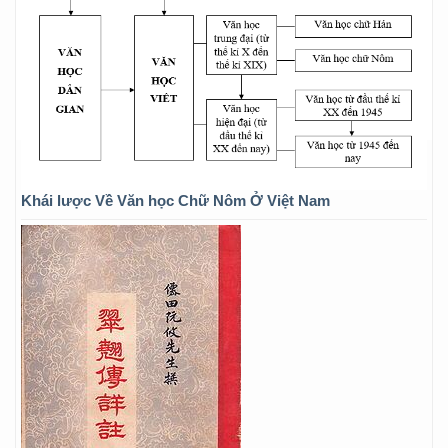
Khái lược Về Văn học Chữ Nôm Ở Việt Nam