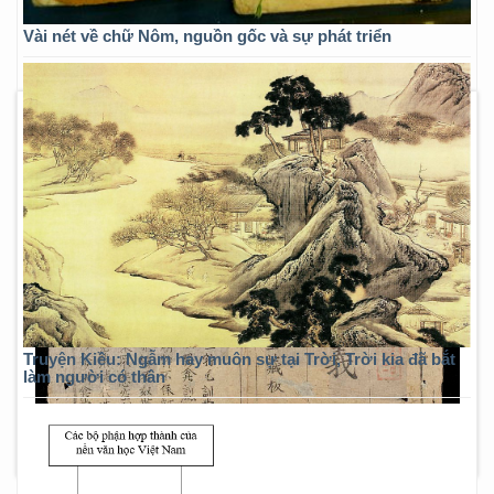
Vài nét về chữ Nôm, nguồn gốc và sự phát triển
Truyện Kiều: Ngẫm hay muôn sự tại Trời, Trời kia đã bắt
làm người có thân