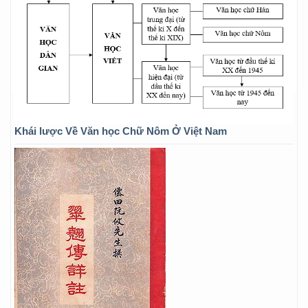
Khái lược Về Văn học Chữ Nôm Ở Việt Nam