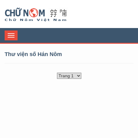
Chữ Nôm
Toggle
navigation
Thư viện số Hán Nôm