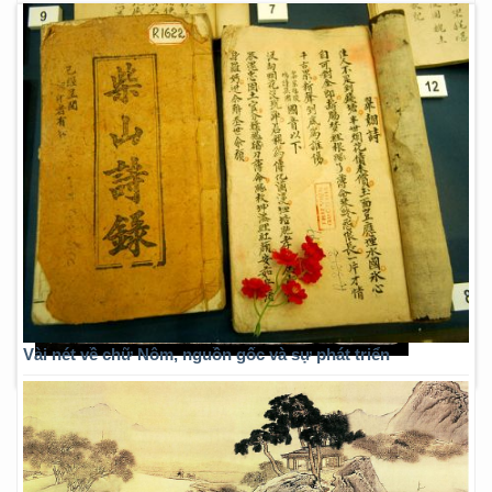
Vài nét về chữ Nôm, nguồn gốc và sự phát triển