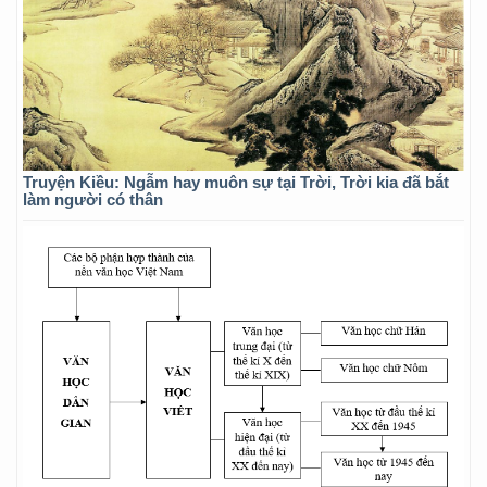
Truyện Kiều: Ngẫm hay muôn sự tại Trời, Trời kia đã bắt
làm người có thân