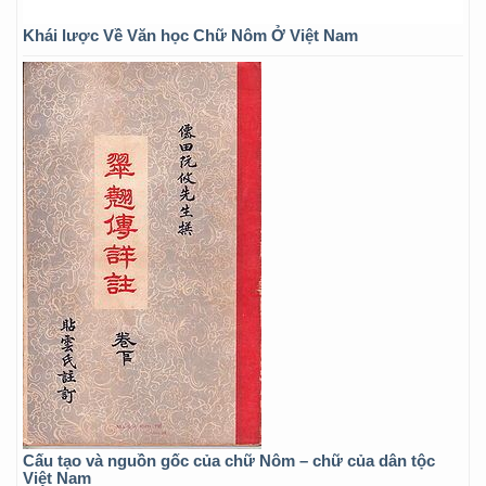
Khái lược Về Văn học Chữ Nôm Ở Việt Nam
Cấu tạo và nguồn gốc của chữ Nôm – chữ của dân tộc
Việt Nam