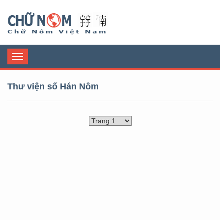
Chữ Nôm
Toggle
navigation
Thư viện số Hán Nôm