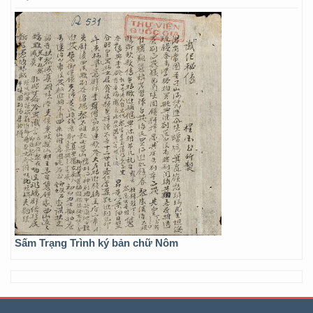
Sấm Trạng Trình ký bản chữ Nôm