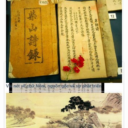
Vài nét về chữ Nôm, nguồn gốc và sự phát triển