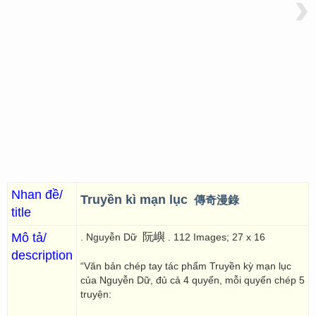
›
Nhan đề/
Truyền kì mạn lục
傳奇漫錄
title
Mô tả/
阮嶼
. Nguyễn Dữ
. 112 Images; 27 x 16
description
“Văn bản chép tay tác phẩm Truyền kỳ mạn lục
của Nguyễn Dữ, đủ cả 4 quyển, mỗi quyển chép 5
truyện: