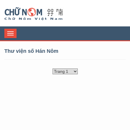
Chữ Nôm
Toggle
navigation
Thư viện số Hán Nôm