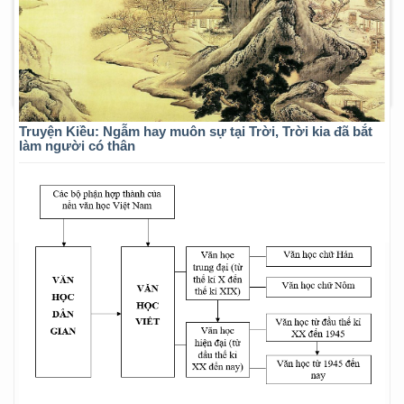
Truyện Kiều: Ngẫm hay muôn sự tại Trời, Trời kia đã bắt
làm người có thân