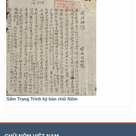
Sấm Trạng Trình ký bản chữ Nôm