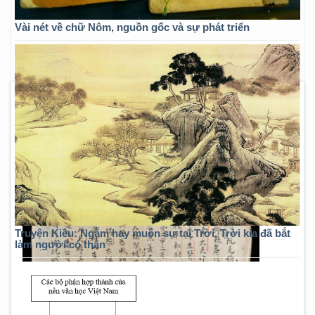
Vài nét về chữ Nôm, nguồn gốc và sự phát triển
Truyện Kiều: Ngẫm hay muôn sự tại Trời, Trời kia đã bắt
làm người có thân