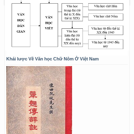
Khái lược Về Văn học Chữ Nôm Ở Việt Nam