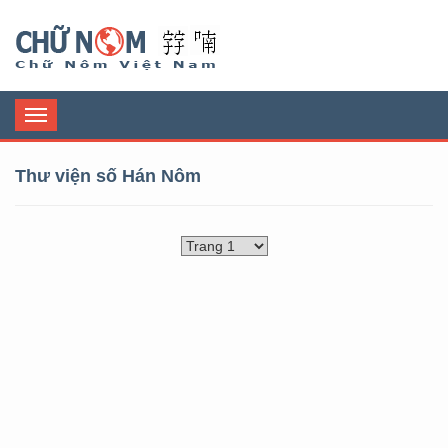
Chữ Nôm
Toggle
navigation
Thư viện số Hán Nôm