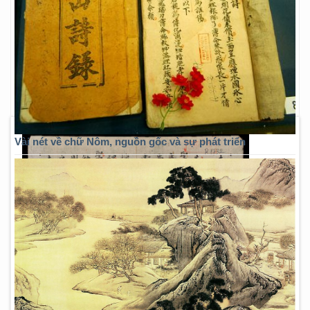
Vài nét về chữ Nôm, nguồn gốc và sự phát triển