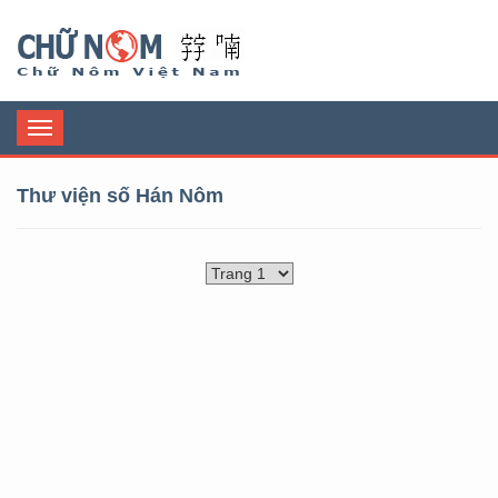
Chữ Nôm
Toggle
navigation
Thư viện số Hán Nôm