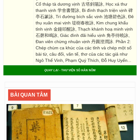
Cổ tháp tà dương vịnh 古塔斜陽詠, Học xá thư
thanh vịnh 学舍書聲詠, Bi đình thạch triện vịnh 碑
亭石篆詠, Trì đường bích sắc vịnh 池塘碧色詠, Đê
thụ xuân mai vịnh 堤樹春枚詠, Kim chung khấu
tỉnh vịnh 金鐘叩醒詠, Thạch khánh hoạ minh vịnh
石磬和鳴詠, Giác đình đãi hiểu vịnh 角亭待曉詠,
Đan viên chừng nhuận vịnh 丹圓澄潤詠. Phần 2:
Chép chùm ca khúc của các tỉnh và chép một số
bài từ, câu đối, văn tế, thơ của các tác giả như
Ngô Thế Vinh, Phạm Quý Thích, Đỗ Huy Uyển...
QUAY LẠI
- THƯ VIỆN SỐ HÁN NÔM
BÀI QUAN TÂM