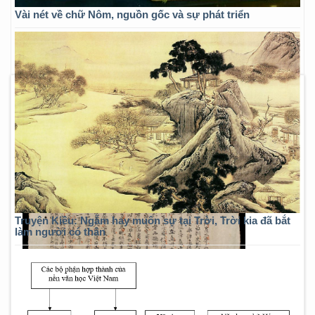
Vài nét về chữ Nôm, nguồn gốc và sự phát triển
Truyện Kiều: Ngẫm hay muôn sự tại Trời, Trời kia đã bắt
làm người có thân