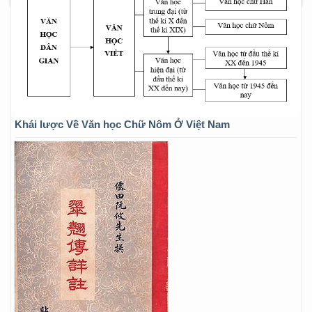
Khái lược Về Văn học Chữ Nôm Ở Việt Nam