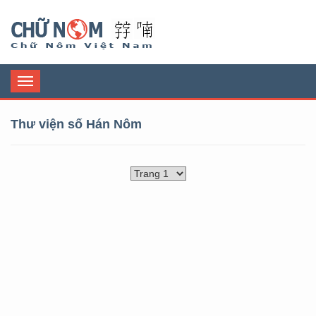
Chữ Nôm
Toggle
navigation
Thư viện số Hán Nôm