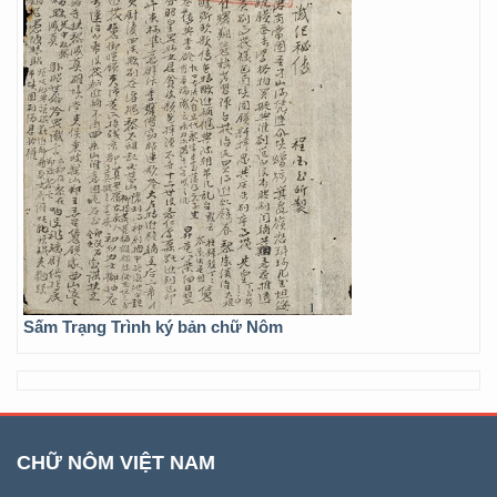
Sấm Trạng Trình ký bản chữ Nôm
CHỮ NÔM VIỆT NAM