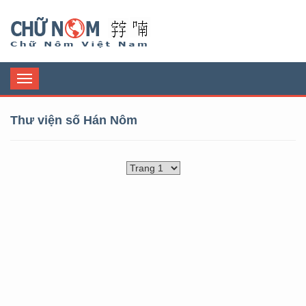
Chữ Nôm
Toggle
navigation
Thư viện số Hán Nôm