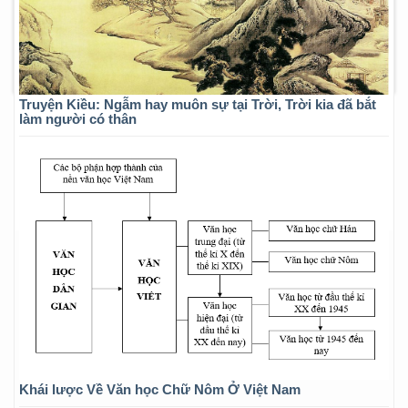
Truyện Kiều: Ngẫm hay muôn sự tại Trời, Trời kia đã bắt
làm người có thân
Khái lược Về Văn học Chữ Nôm Ở Việt Nam