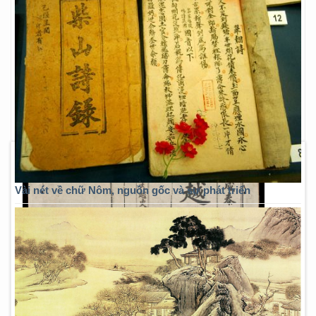
Vài nét về chữ Nôm, nguồn gốc và sự phát triển