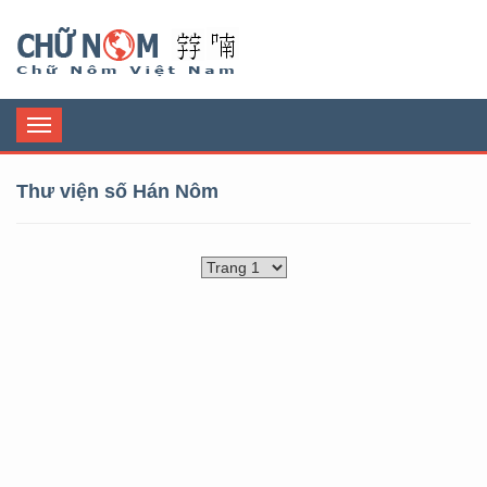
Chữ Nôm
Toggle
navigation
Thư viện số Hán Nôm