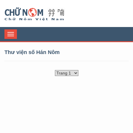
Chữ Nôm
Toggle
navigation
Thư viện số Hán Nôm