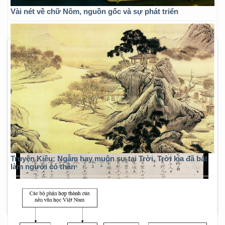
Vài nét về chữ Nôm, nguồn gốc và sự phát triển
Truyện Kiều: Ngẫm hay muôn sự tại Trời, Trời kia đã bắt
làm người có thân