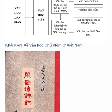
Khái lược Về Văn học Chữ Nôm Ở Việt Nam