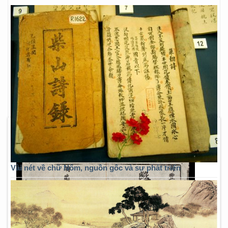
Vài nét về chữ Nôm, nguồn gốc và sự phát triển