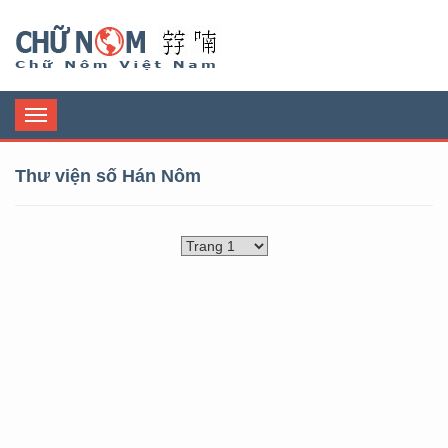
Chữ Nôm
Toggle
navigation
Thư viện số Hán Nôm