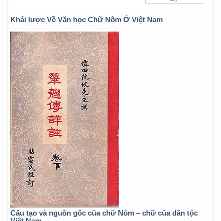
Khái lược Về Văn học Chữ Nôm Ở Việt Nam
Cấu tạo và nguồn gốc của chữ Nôm – chữ của dân tộc
Việt Nam