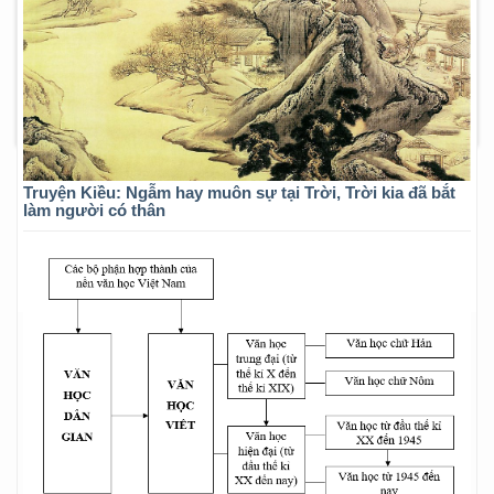
Truyện Kiều: Ngẫm hay muôn sự tại Trời, Trời kia đã bắt
làm người có thân