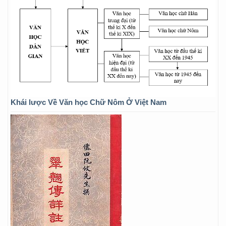
Khái lược Về Văn học Chữ Nôm Ở Việt Nam