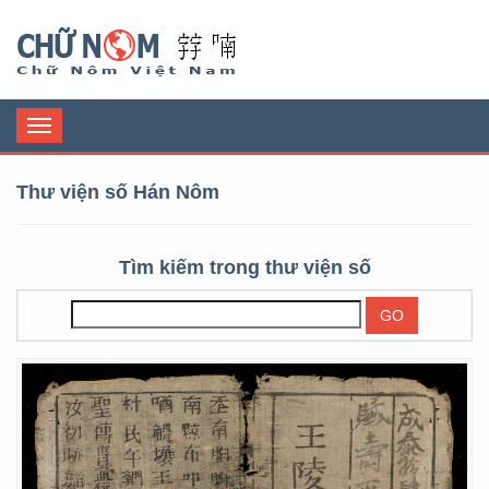
Chữ Nôm
Toggle
navigation
Thư viện số Hán Nôm
Tìm kiếm trong thư viện số