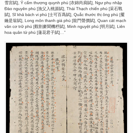
雪宮賦], Ý cẩm thượng quynh phú [衣錦尚扃賦], Ngư phụ nhập
Đào nguyên phú [漁父入桃源賦], Thái Thạch chiến phú [采石戰
賦], Sĩ khả bách vi phú [士可百爲賦], Quắc thước thị ông phú [矍
鑰是翁賦], Long môn thanh giá phú [龍門聲價賦], Quan cát mạch
văn cơ trữ phú [觀割麥聞機杼賦], Minh nguyệt phú [明月賦], Liên
hoa quân tử phú [蓮花君子賦]…”