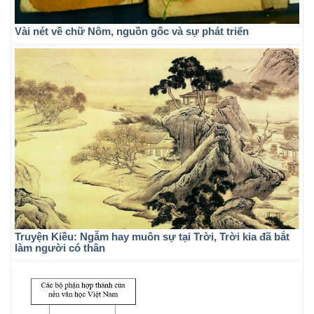
Vài nét về chữ Nôm, nguồn gốc và sự phát triển
Truyện Kiều: Ngẫm hay muôn sự tại Trời, Trời kia đã bắt
làm người có thân