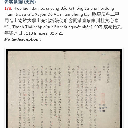
要畧新編 (吏例)
178
. Hiệp biện đại học sĩ sung Bắc Kì thống sứ phủ hội đồng
賜庚辰科二甲
thanh tra sự Gia Xuyên Đỗ Văn Tâm phụng tập
同進士協辨大學士充北圻統使府會同清查事家川杜文心奉
輯
成泰拾九
, Thành Thái thập cửu niên thất nguyệt nhật [1907]
年柒月日
. 113 Images; 32 x 21
Mô tả/description
: