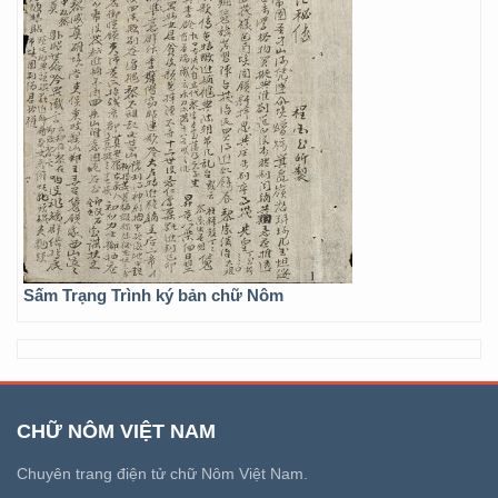
Sấm Trạng Trình ký bản chữ Nôm
CHỮ NÔM VIỆT NAM
Chuyên trang điện tử chữ Nôm Việt Nam.