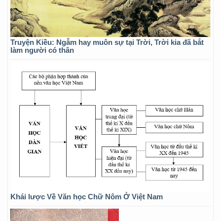
Truyện Kiều: Ngẫm hay muôn sự tại Trời, Trời kia đã bắt
làm người có thân
Khái lược Về Văn học Chữ Nôm Ở Việt Nam