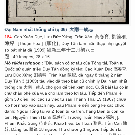
Đại Nam nhất thống chí (q.06)
大南一統志
高春育, 劉德稱,
184
. Cao Xuân Dục, Lưu Đức Xứng, Trần Xán
陳燦
[順化]
: [Thuận Hoá ]
, Duy Tân tam niên thập nhị nguyệt
維新三年十二月初八日
sơ bát nhật đề [1909]
題
. 49 Images; 28 x 16
Mô tả/description
: “Đầu sách có tờ tâu của Tổng tài, Toản tu
Quốc sử quán triều Duy Tân đồng ký tên: Cao Xuân Dục 高春育,
Lưu Đức Xứng 劉德稱, Trần Xán 陳燦, đề ngày 8 tháng 2 năm
Duy Tân 3 (1909) tâu việc đã theo bản cũ chỉnh lý Đại Nam nhất
thống chí 大南一統志 cho gọn để tiện xem đọc. Cuối bài tâu có in
chữ châu phê của vua cho làm theo lời tâu. Tiếp đến Phàm lệ
gồm 30 điều, nói các sự việc từ sau Thành Thái 19 (1907) chưa
kịp hội nhập vào sách này. Sau Phàm lệ đến bảng kê các chức
danh: Ngoài Tổng tài và 2 Toản tu kê trên, hạng Biên tu còn kê
tên: Nguyễn Thiện Hạnh 阮善行, Trương Tuấn Nhiếp 張駿[ ],
Phạm Khắc Sung 范克充; Khảo hiệu: Lê Hoàn 黎完, Trần Cán 陳
幹; Đằng lục 騰錄 18 người, Thu chưởng 1 người. Tiếp đến là