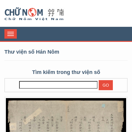
Chữ Nôm
Toggle
navigation
Thư viện số Hán Nôm
Tìm kiếm trong thư viện số