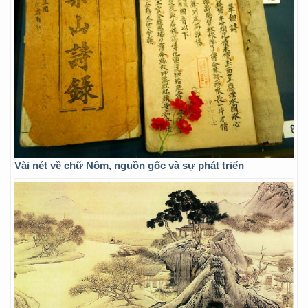
Vài nét về chữ Nôm, nguồn gốc và sự phát triển