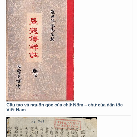
Cấu tạo và nguồn gốc của chữ Nôm – chữ của dân tộc
Việt Nam