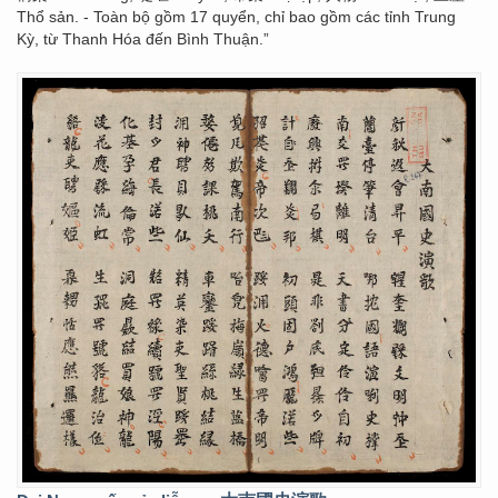
Thổ sản. - Toàn bộ gồm 17 quyển, chỉ bao gồm các tỉnh Trung
Kỳ, từ Thanh Hóa đến Bình Thuận.”