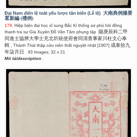
Đại Nam điển lệ toát yếu lược tân biên (Lễ lệ)
大南典例撮要
畧新編 (禮例)
179
. Hiệp biện đại học sĩ sung Bắc Kì thống sứ phủ hội đồng
賜庚辰科二甲
thanh tra sự Gia Xuyên Đỗ Văn Tâm phụng tập
同進士協辨大學士充北圻統使府會同清查事家川杜文心奉
輯
成泰拾九
, Thành Thái thập cửu niên thất nguyệt nhật [1907]
年柒月日
. 93 Images; 32 x 21
Mô tả/description
: