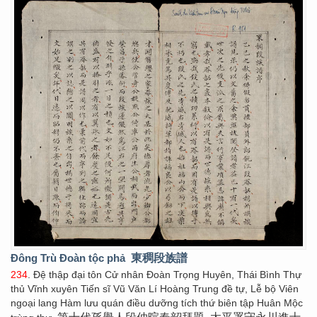
Đông Trù Đoàn tộc phả
東稠段族譜
234
. Đệ thập đại tôn Cử nhân Đoàn Trọng Huyên, Thái Bình Thự
thủ Vĩnh xuyên Tiến sĩ Vũ Văn Lí Hoàng Trung đề tự, Lễ bộ Viên
ngoại lang Hàm lưu quán điều dưỡng tích thứ biên tập Huân Mộc