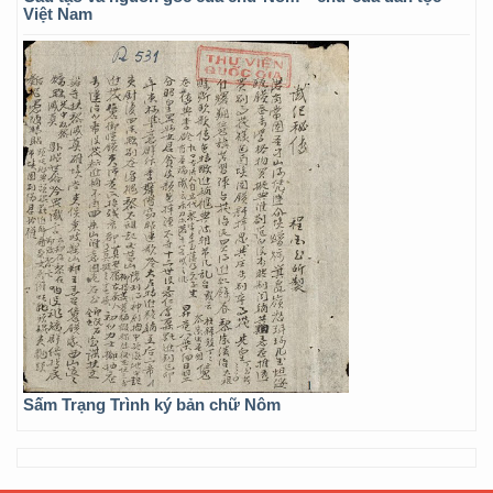
Việt Nam
Sấm Trạng Trình ký bản chữ Nôm