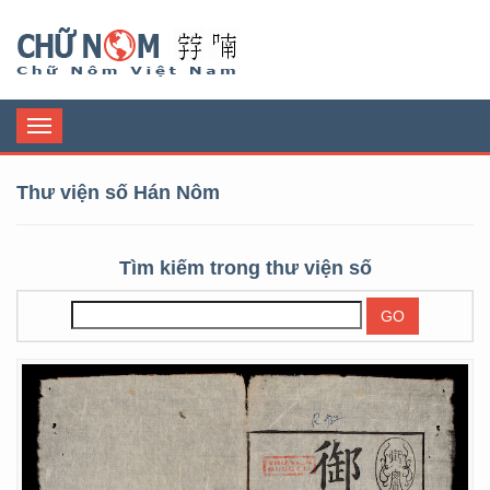
Chữ Nôm
Toggle
navigation
Thư viện số Hán Nôm
Tìm kiếm trong thư viện số