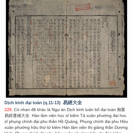
Dịch kinh đại toàn (q.11-13)
易經大全
228
. Có nhan đề khác là Ngự án Dịch kinh tuân bổ đại toàn 御案
易經遵補大全. Hàn lâm viện học sĩ kiêm Tả xuân phường đại học
sĩ phụng chính đại phu thần Hồ Quảng, Phụng chính đại phu Hữu
xuân phường hữu thứ tử kiêm Hàn lâm viện thị giảng thần Dương