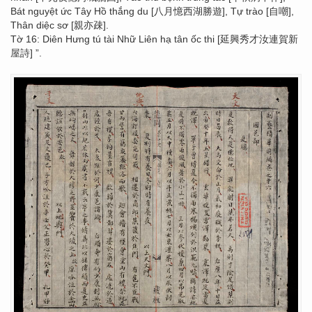
Bát nguyệt ức Tây Hồ thắng du [八月憶西湖勝遊], Tự trào [自嘲],
Thân diệc sơ [親亦疎].
Tờ 16: Diên Hưng tú tài Nhữ Liên hạ tân ốc thi [延興秀才汝連賀新
屋詩] ”.