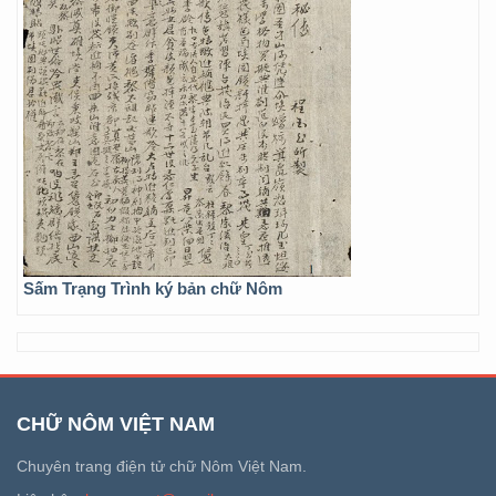
Sấm Trạng Trình ký bản chữ Nôm
CHỮ NÔM VIỆT NAM
Chuyên trang điện tử chữ Nôm Việt Nam.