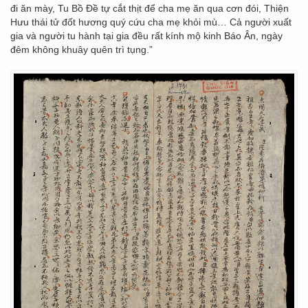
đi ăn mày, Tu Bồ Đề tự cắt thịt để cha mẹ ăn qua cơn đói, Thiện
Hưu thái tử đốt hương quý cứu cha mẹ khỏi mù… Cả người xuất
gia và người tu hành tại gia đều rất kính mộ kinh Báo Ân, ngày
đêm không khuây quên trì tụng.”