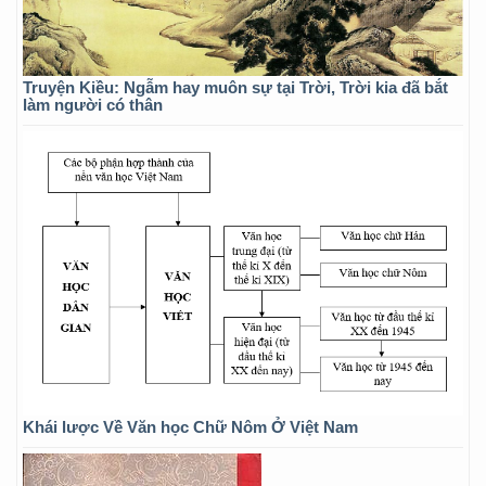
Truyện Kiều: Ngẫm hay muôn sự tại Trời, Trời kia đã bắt
làm người có thân
Khái lược Về Văn học Chữ Nôm Ở Việt Nam