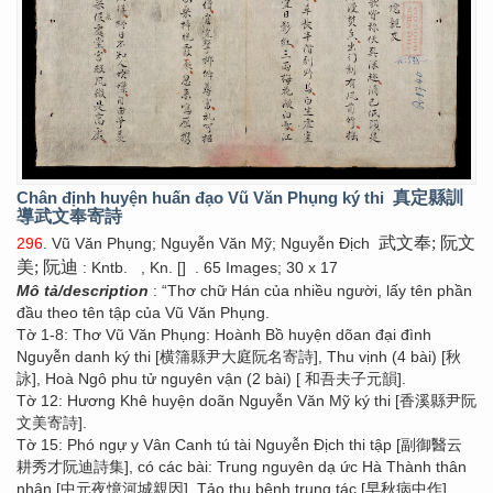
Chân định huyện huấn đạo Vũ Văn Phụng ký thi
真定縣訓
導武文奉寄詩
武文奉; 阮文
296
. Vũ Văn Phụng; Nguyễn Văn Mỹ; Nguyễn Địch
美; 阮迪
: Kntb.
, Kn. []
. 65 Images; 30 x 17
Mô tả/description
: “Thơ chữ Hán của nhiều người, lấy tên phần
đầu theo tên tập của Vũ Văn Phụng.
Tờ 1-8: Thơ Vũ Văn Phụng: Hoành Bồ huyện dõan đại đình
Nguyễn danh ký thi [横䈬縣尹大庭阮名寄詩], Thu vịnh (4 bài) [秋
詠], Hoà Ngô phu tử nguyên vận (2 bài) [ 和吾夫子元韻].
Tờ 12: Hương Khê huyện doãn Nguyễn Văn Mỹ ký thi [香溪縣尹阮
文美寄詩].
Tờ 15: Phó ngự y Vân Canh tú tài Nguyễn Địch thi tập [副御醫云
耕秀才阮迪詩集], có các bài: Trung nguyên dạ ức Hà Thành thân
nhân [中元夜憶河城親因], Tảo thu bệnh trung tác [早秋病中作],