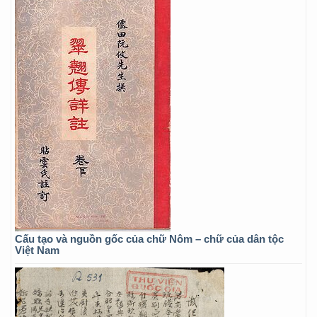
Cấu tạo và nguồn gốc của chữ Nôm – chữ của dân tộc
Việt Nam