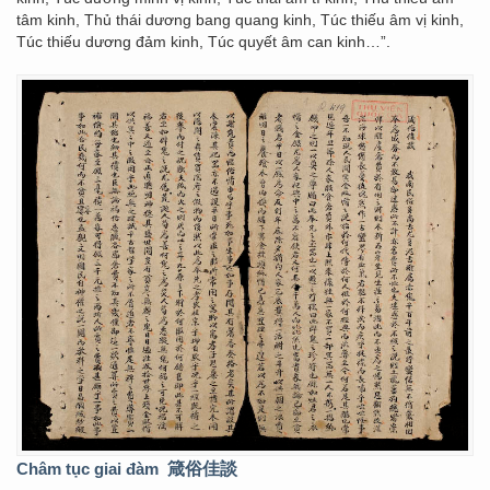
tâm kinh, Thủ thái dương bang quang kinh, Túc thiếu âm vị kinh,
Túc thiếu dương đảm kinh, Túc quyết âm can kinh…”.
Châm tục giai đàm
箴俗佳談