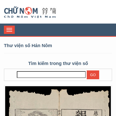
Chữ Nôm
Toggle
navigation
Thư viện số Hán Nôm
Tìm kiếm trong thư viện số