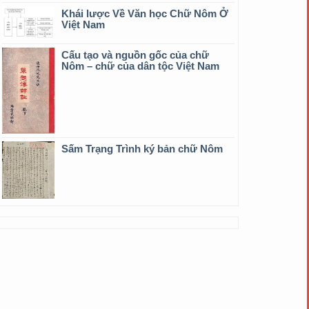
Khái lược Về Văn học Chữ Nôm Ở
Việt Nam
Cấu tạo và nguồn gốc của chữ
Nôm – chữ của dân tộc Việt Nam
Sấm Trạng Trình ký bản chữ Nôm