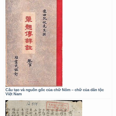
Cấu tạo và nguồn gốc của chữ Nôm – chữ của dân tộc
Việt Nam