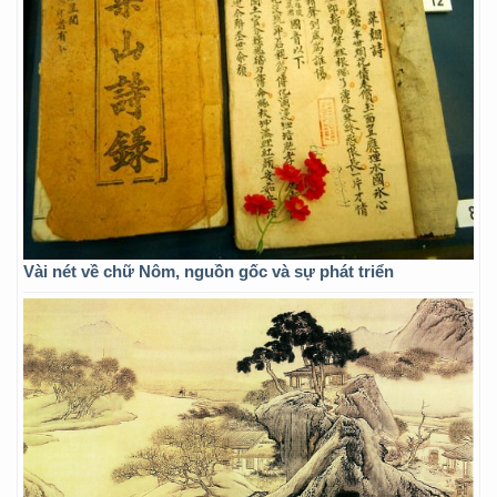
Vài nét về chữ Nôm, nguồn gốc và sự phát triển