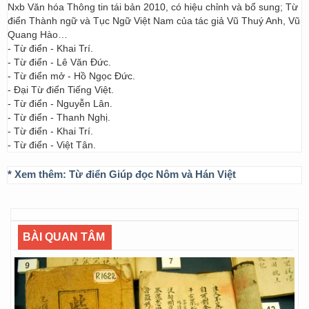
Nxb Văn hóa Thông tin tái bản 2010, có hiệu chỉnh và bổ sung; Từ
điển Thành ngữ và Tục Ngữ Việt Nam của tác giả Vũ Thuý Anh, Vũ
Quang Hào…
- Từ điển - Khai Trí.
- Từ điển - Lê Văn Đức.
- Từ điển mở - Hồ Ngọc Đức.
- Đại Từ điển Tiếng Việt.
- Từ điển - Nguyễn Lân.
- Từ điển - Thanh Nghị.
- Từ điển - Khai Trí.
- Từ điển - Việt Tân.
* Xem thêm:
Từ điển Giúp đọc Nôm và Hán Việt
BÀI QUAN TÂM