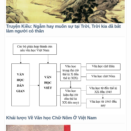
Truyện Kiều: Ngẫm hay muôn sự tại Trời, Trời kia đã bắt
làm người có thân
Khái lược Về Văn học Chữ Nôm Ở Việt Nam