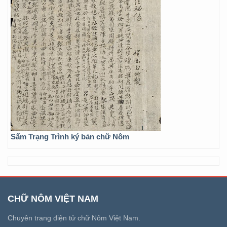
Sấm Trạng Trình ký bản chữ Nôm
CHỮ NÔM VIỆT NAM
Chuyên trang điện tử chữ Nôm Việt Nam.