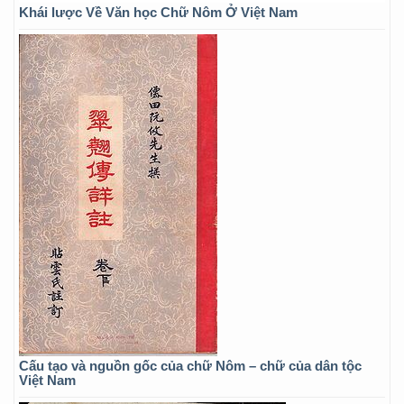
Khái lược Về Văn học Chữ Nôm Ở Việt Nam
Cấu tạo và nguồn gốc của chữ Nôm – chữ của dân tộc
Việt Nam