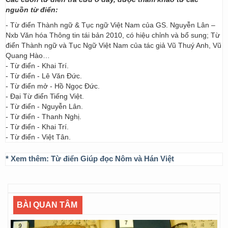
nguồn từ điển:
- Từ điển Thành ngữ & Tục ngữ Việt Nam của GS. Nguyễn Lân –
Nxb Văn hóa Thông tin tái bản 2010, có hiệu chỉnh và bổ sung; Từ
điển Thành ngữ và Tục Ngữ Việt Nam của tác giả Vũ Thuý Anh, Vũ
Quang Hào…
- Từ điển - Khai Trí.
- Từ điển - Lê Văn Đức.
- Từ điển mở - Hồ Ngọc Đức.
- Đại Từ điển Tiếng Việt.
- Từ điển - Nguyễn Lân.
- Từ điển - Thanh Nghị.
- Từ điển - Khai Trí.
- Từ điển - Việt Tân.
* Xem thêm:
Từ điển Giúp đọc Nôm và Hán Việt
BÀI QUAN TÂM