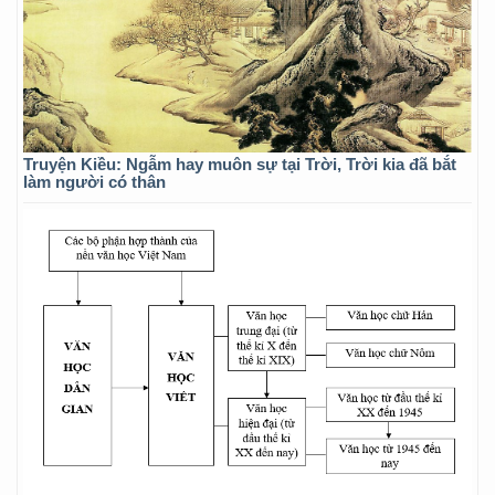
Truyện Kiều: Ngẫm hay muôn sự tại Trời, Trời kia đã bắt
làm người có thân