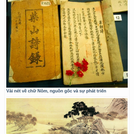
Vài nét về chữ Nôm, nguồn gốc và sự phát triển