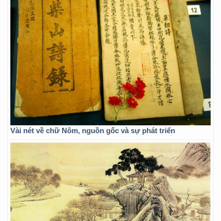
Vài nét về chữ Nôm, nguồn gốc và sự phát triển