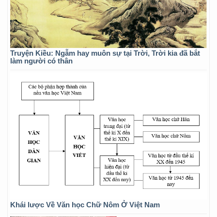
Truyện Kiều: Ngẫm hay muôn sự tại Trời, Trời kia đã bắt
làm người có thân
Khái lược Về Văn học Chữ Nôm Ở Việt Nam