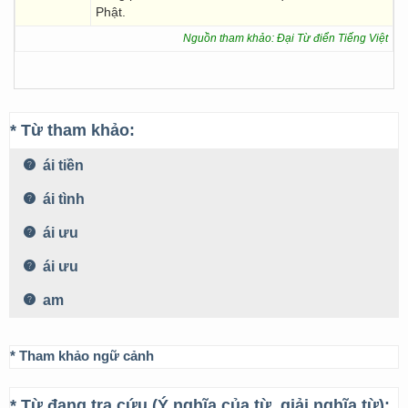
Phật.
Nguồn tham khảo: Đại Từ điển Tiếng Việt
* Từ tham khảo:
ái tiền
ái tình
ái ưu
ái ưu
am
* Tham khảo ngữ cảnh
* Từ đang tra cứu (Ý nghĩa của từ, giải nghĩa từ):