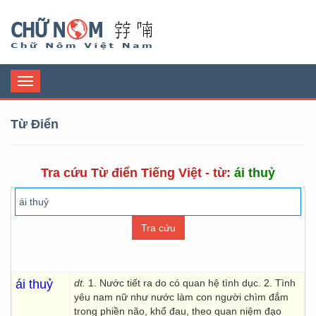
Chữ Nôm
Toggle
navigation
Từ Điển
Tra cứu Từ điển Tiếng Việt - từ:
ái thuỷ
ái thuỷ
dt.
1. Nước tiết ra do có quan hệ tình dục. 2. Tình
yêu nam nữ như nước làm con người chìm đắm
trong phiền não, khổ đau, theo quan niệm đạo