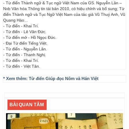
- Từ điển Thành ngữ & Tục ngữ Việt Nam của GS. Nguyễn Lân –
Nxb Văn hóa Thông tin tái bản 2010, có hiệu chỉnh và bổ sung; Từ
điển Thành ngữ và Tục Ngữ Việt Nam của tác giả Vũ Thuý Anh, Vũ
Quang Hào…
- Từ điển - Khai Trí.
- Từ điển - Lê Văn Đức.
- Từ điển mở - Hồ Ngọc Đức.
- Đại Từ điển Tiếng Việt.
- Từ điển - Nguyễn Lân.
- Từ điển - Thanh Nghị.
- Từ điển - Khai Trí.
- Từ điển - Việt Tân.
* Xem thêm:
Từ điển Giúp đọc Nôm và Hán Việt
BÀI QUAN TÂM