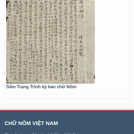
Sấm Trạng Trình ký bản chữ Nôm
CHỮ NÔM VIỆT NAM